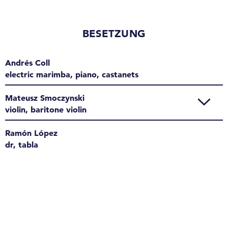
BESETZUNG
Andrés Coll
electric marimba, piano, castanets
Mateusz Smoczynski
violin, baritone violin
Ramón López
dr, tabla