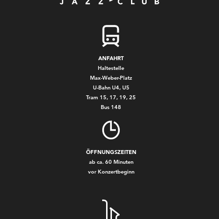
ANFAHRT
Haltestelle
Max-Weber-Platz
U-Bahn U4, U5
Tram 15, 17, 19, 25
Bus 148
ÖFFNUNGSZEITEN
ab ca. 60 Minuten
vor Konzertbeginn