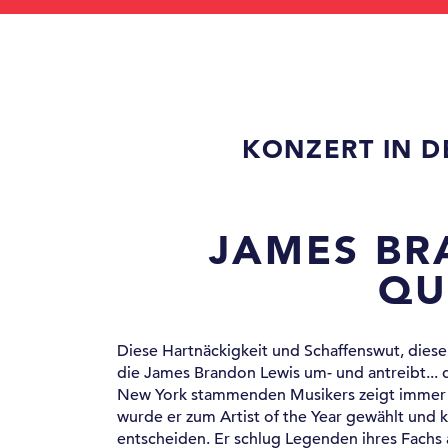
KONZERT IN 
JAMES BR
QU
Diese Hartnäckigkeit und Schaffenswut, dieser
die James Brandon Lewis um- und antreibt... 
New York stammenden Musikers zeigt immer m
wurde er zum Artist of the Year gewählt und
entscheiden. Er schlug Legenden ihres Fachs 