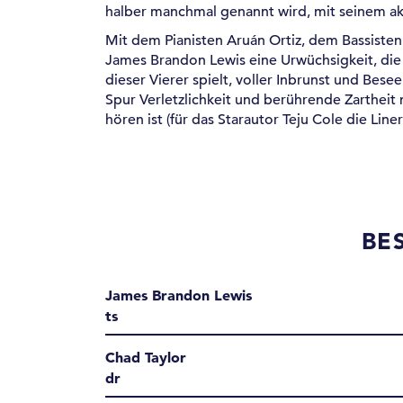
halber manchmal genannt wird, mit seinem aktu
Mit dem Pianisten Aruán Ortiz, dem Bassiste
James Brandon Lewis eine Urwüchsigkeit, die
dieser Vierer spielt, voller Inbrunst und Bese
Spur Verletzlichkeit und berührende Zartheit
hören ist (für das Starautor Teju Cole die Line
BE
James Brandon Lewis
ts
Chad Taylor
dr