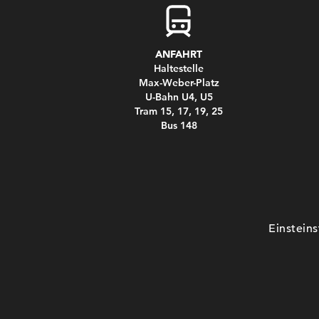
ANFAHRT
Haltestelle
Max-Weber-Platz
U-Bahn U4, U5
Tram 15, 17, 19, 25
Bus 148
Einstein