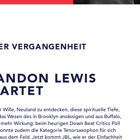
DER VERGANGENHEIT
ANDON LEWIS
ARTET
 Wille, Neuland zu entdecken, diese spirituelle Tiefe,
das Wesen des in Brooklyn ansässigen und aus Buffalo,
ehr Wirkung: beim heurigen Down Beat Critics Poll
 konnte zudem die Kategorie Tenorsaxophon für sich
aus dem Feld. Jetzt kommt JBL, wie er der Einfachheit