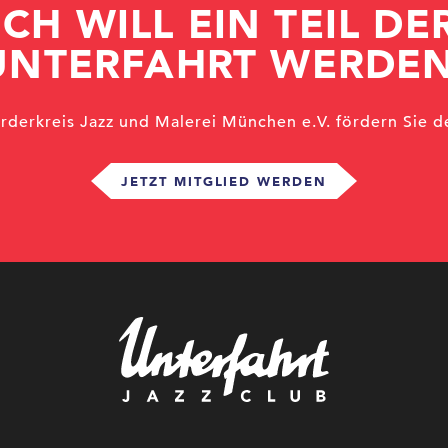
ICH WILL EIN TEIL DE
UNTERFAHRT WERDEN
örderkreis Jazz und Malerei München e.V. fördern Sie d
JETZT MITGLIED WERDEN