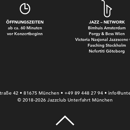
ÖFFNUNGSZEITEN
JAZZ – NETWORK
ab ca. 60 Minuten
Bimhuis Amsterdam
vor Konzertbeginn
Porgy & Bess Wien
Victoria Nasjonal Jazzscene
Fasching Stockholm
Nefertiti Göteborg
straße 42 • 81675 München • +49 89 448 27 94 • info@unte
© 2018-2026 Jazzclub Unterfahrt München