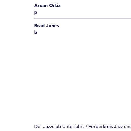
Aruan Ortiz
p
Brad Jones
b
Der Jazzclub Unterfahrt / Förderkreis Jazz un