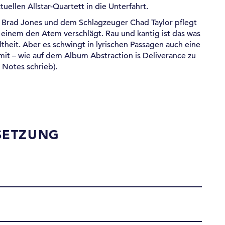
ellen Allstar-Quartett in die Unterfahrt.
n Brad Jones und dem Schlagzeuger Chad Taylor pflegt
 einem den Atem verschlägt. Rau und kantig ist das was
eltheit. Aber es schwingt in lyrischen Passagen auch eine
 mit – wie auf dem Album Abstraction is Deliverance zu
r Notes schrieb).
SETZUNG