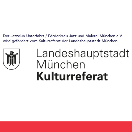
Der Jazzclub Unterfahrt / Förderkreis Jazz und Malerei München e.V.
wird gefördert vom Kulturreferat der Landeshauptstadt München.