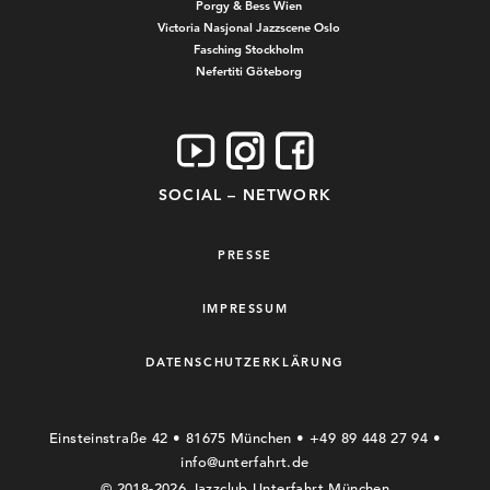
Porgy & Bess Wien
Victoria Nasjonal Jazzscene Oslo
Fasching Stockholm
Nefertiti Göteborg
SOCIAL – NETWORK
PRESSE
IMPRESSUM
DATENSCHUTZERKLÄRUNG
Einsteinstraße 42 • 81675 München • +49 89 448 27 94 •
info@unterfahrt.de
© 2018-2026 Jazzclub Unterfahrt München