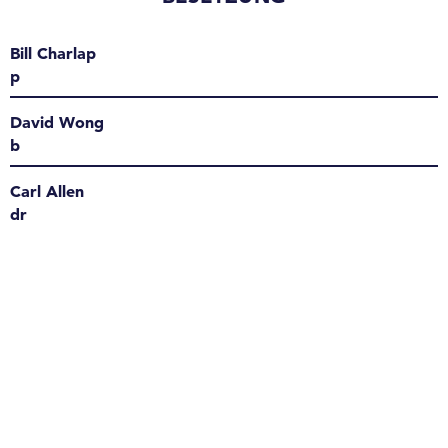
Bill Charlap
p
David Wong
b
Carl Allen
dr