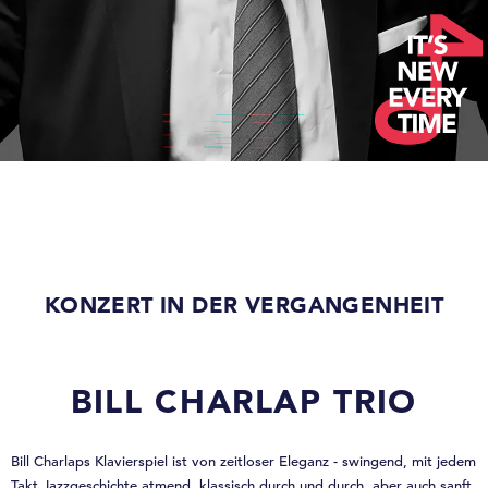
KONZERT IN DER VERGANGENHEIT
BILL CHARLAP TRIO
Bill Charlaps Klavierspiel ist von zeitloser Eleganz - swingend, mit jedem
Takt Jazzgeschichte atmend, klassisch durch und durch, aber auch sanft