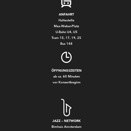
ANFAHRT
Haltestelle
Max-Weber-Platz
U-Bahn U4, U5
Tram 15, 17, 19, 25
Bus 148
ÖFFNUNGSZEITEN
ab ca. 60 Minuten
vor Konzertbeginn
JAZZ – NETWORK
Bimhuis Amsterdam