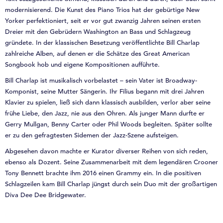
modernisierend. Die Kunst des Piano Trios hat der gebürtige New
Yorker perfektioniert, seit er vor gut zwanzig Jahren seinen ersten
Dreier mit den Gebrüdern Washington an Bass und Schlagzeug
gründete. In der klassischen Besetzung veröffentlichte Bill Charlap
zahlreiche Alben, auf denen er die Schätze des Great American
Songbook hob und eigene Kompositionen aufführte.
Bill Charlap ist musikalisch vorbelastet – sein Vater ist Broadway-
Komponist, seine Mutter Sängerin. Ihr Filius begann mit drei Jahren
Klavier zu spielen, ließ sich dann klassisch ausbilden, verlor aber seine
frühe Liebe, den Jazz, nie aus den Ohren. Als junger Mann durfte er
Gerry Mullgan, Benny Carter oder Phil Woods begleiten. Später sollte
er zu den gefragtesten Sidemen der Jazz-Szene aufsteigen.
Abgesehen davon machte er Kurator diverser Reihen von sich reden,
ebenso als Dozent. Seine Zusammenarbeit mit dem legendären Crooner
Tony Bennett brachte ihm 2016 einen Grammy ein. In die positiven
Schlagzeilen kam Bill Charlap jüngst durch sein Duo mit der großartigen
Diva Dee Dee Bridgewater.