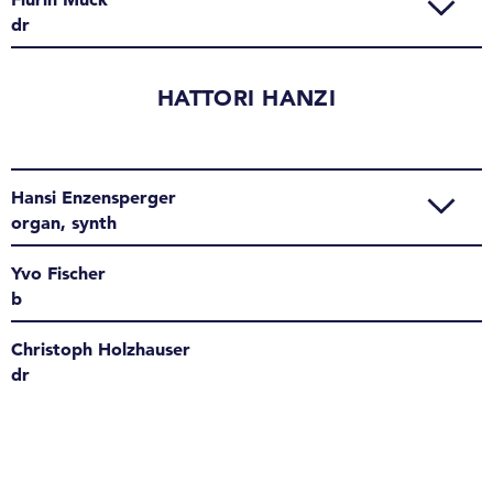
dr
HATTORI HANZI
Hansi Enzensperger
organ, synth
Yvo Fischer
b
Christoph Holzhauser
dr