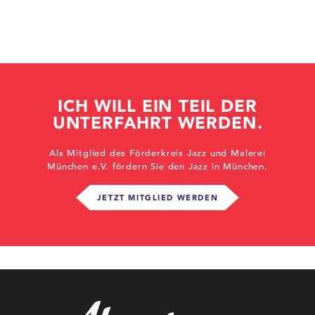
ICH WILL EIN TEIL DER
UNTERFAHRT WERDEN.
Als Mitglied des Förderkreis Jazz und Malerei
München e.V. fördern Sie den Jazz in München.
JETZT MITGLIED WERDEN