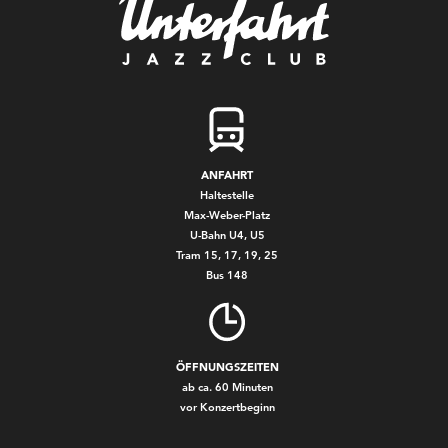
ANFAHRT
Haltestelle
Max-Weber-Platz
U-Bahn U4, U5
Tram 15, 17, 19, 25
Bus 148
ÖFFNUNGSZEITEN
ab ca. 60 Minuten
vor Konzertbeginn