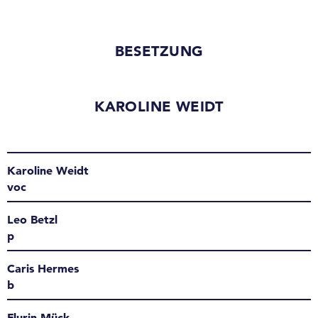
BESETZUNG
KAROLINE WEIDT
Karoline Weidt
voc
Leo Betzl
p
Caris Hermes
b
Flurin Mück