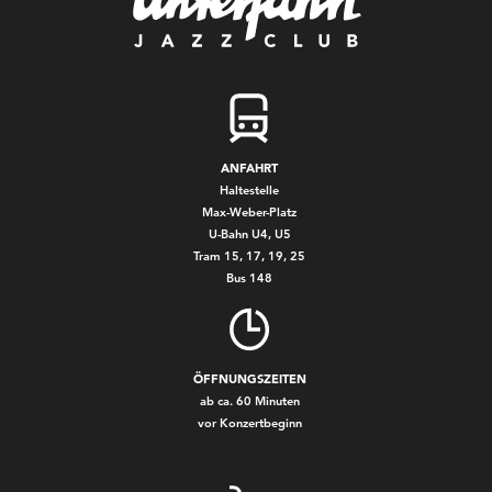
ANFAHRT
Haltestelle
Max-Weber-Platz
U-Bahn U4, U5
Tram 15, 17, 19, 25
Bus 148
ÖFFNUNGSZEITEN
ab ca. 60 Minuten
vor Konzertbeginn