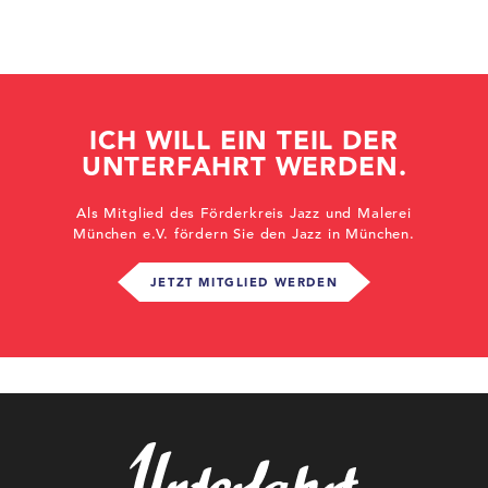
ICH WILL EIN TEIL DER
UNTERFAHRT WERDEN.
Als Mitglied des Förderkreis Jazz und Malerei
München e.V. fördern Sie den Jazz in München.
JETZT MITGLIED WERDEN