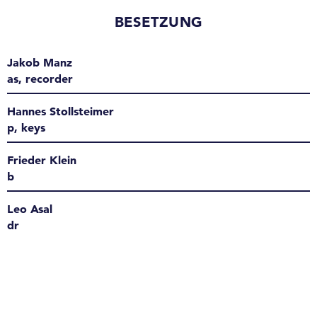
BESETZUNG
Jakob Manz
as, recorder
Hannes Stollsteimer
p, keys
Frieder Klein
b
Leo Asal
dr