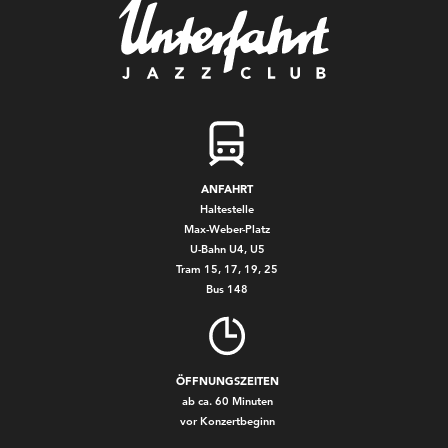
ANFAHRT
Haltestelle
Max-Weber-Platz
U-Bahn U4, U5
Tram 15, 17, 19, 25
Bus 148
ÖFFNUNGSZEITEN
ab ca. 60 Minuten
vor Konzertbeginn