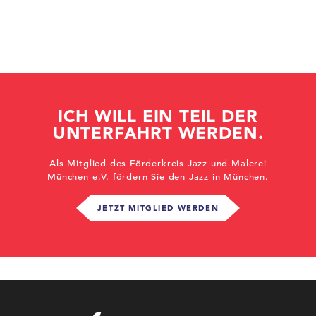
ICH WILL EIN TEIL DER
UNTERFAHRT WERDEN.
Als Mitglied des Förderkreis Jazz und Malerei
München e.V. fördern Sie den Jazz in München.
JETZT MITGLIED WERDEN