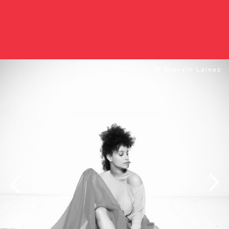
© Shervin Lainez