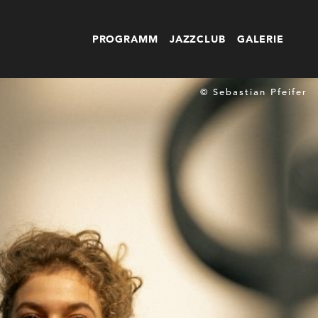
PROGRAMM
JAZZCLUB
GALERIE
© Sebastian Pfeifer