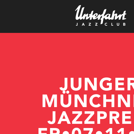
r
JUNGE
MÜNCHN
JAZZPRE