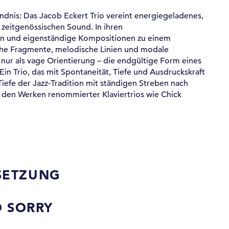
ndnis: Das Jacob Eckert Trio vereint energiegeladenes,
 zeitgenössischen Sound. In ihren
on und eigenständige Kompositionen zu einem
che Fragmente, melodische Linien und modale
nur als vage Orientierung – die endgültige Form eines
Ein Trio, das mit Spontaneität, Tiefe und Ausdruckskraft
Tiefe der Jazz-Tradition mit ständigen Streben nach
us den Werken renommierter Klaviertrios wie Chick
SETZUNG
O SORRY