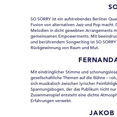
S
SO SORRY ist ein aufstrebendes Berliner Quart
Fusion von alternativen Jazz und Pop macht. D
Melodien in dicht gewebten Arrangements mit
gemeinsamen Empowerments. Mit beeindruck
und berührendem Songwriting ist SO SORRY k
Rückgewinnung von Raum und Mut.
FERNANDA
Mit eindringlicher Stimme und schonungslose
gesellschaftliche Themen auf die Bühne – roh,
sich musikalisch zwischen lyrischer Feinfühlig
Spannungsbogen, der das Publikum nicht nur 
Zusammenspiel entsteht eine dichte Atmosphä
Erfahrungen verwebt.
JAKOB 