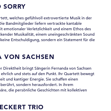
O SORRY
ett, welches gefühlvoll extrovertierte Musik in der
ie Bandmitglieder liefern vertrackte kantable
 emotionaler Verletzlichkeit und einem Ethos des
ender Musikalität, einem uneingeschränkten Sound
eine Entschuldigung, sondern ein Statement für die
 VON SACHSEN
r Direktheit bringt Sängerin Fernanda von Sachsen
 ehrlich und stets auf den Punkt. Ihr Quartett bewegt
keit und kantiger Energie. Sie schaffen einen
berührt, sondern herausfordert. In ihrem
re, die persönliche Geschichten mit kollektiven
ECKERT TRIO