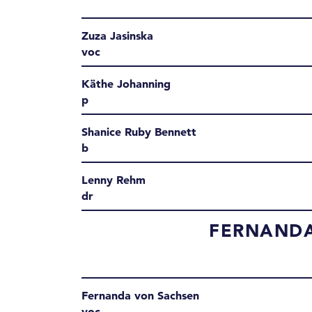
Zuza Jasinska
voc
Käthe Johanning
p
Shanice Ruby Bennett
b
Lenny Rehm
dr
FERNANDA
Fernanda von Sachsen
voc