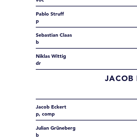
Pablo Struff
p
Sebastian Claas
b
Niklas Wittig
dr
JACOB 
Jacob Eckert
p, comp
Julian Grüneberg
b