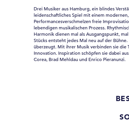
Drei Musiker aus Hamburg, ein blindes Verstä
leidenschaftliches Spiel mit einem modernen,
Performancesverschmelzen freie Improvisati
lebendigen musikalischen Prozess. Rhythmis
Harmonik dienen mal als Ausgangspunkt, mal 
Stücks entsteht jedes Mal neu auf der Bühne. 
überzeugt. Mit ihrer Musik verbinden sie die 
Innovation. Inspiration schöpfen sie dabei a
Corea, Brad Mehldau und Enrico Pieranunzi.
BE
S