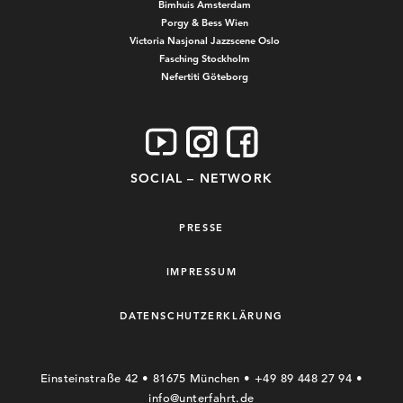
Bimhuis Amsterdam
Porgy & Bess Wien
Victoria Nasjonal Jazzscene Oslo
Fasching Stockholm
Nefertiti Göteborg
SOCIAL – NETWORK
PRESSE
IMPRESSUM
DATENSCHUTZERKLÄRUNG
Einsteinstraße 42 • 81675 München • +49 89 448 27 94 •
info@unterfahrt.de