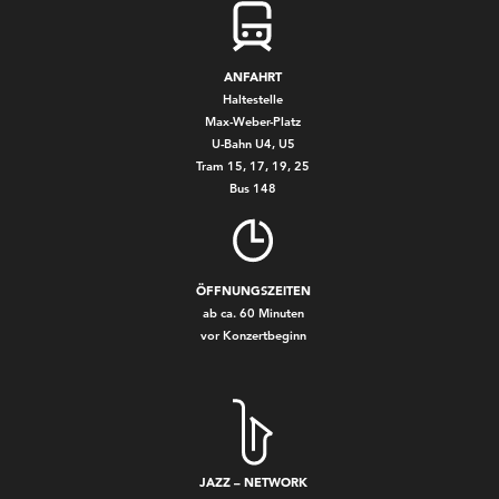
ANFAHRT
Haltestelle
Max-Weber-Platz
U-Bahn U4, U5
Tram 15, 17, 19, 25
Bus 148
ÖFFNUNGSZEITEN
ab ca. 60 Minuten
vor Konzertbeginn
JAZZ – NETWORK