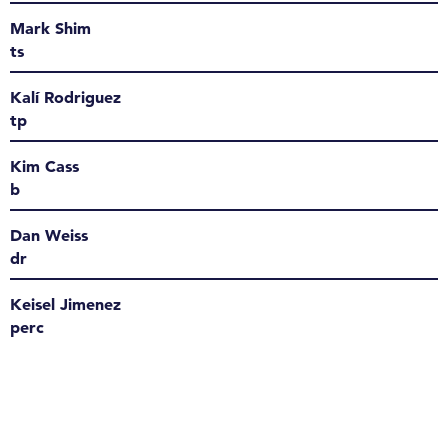
Mark Shim
ts
Kalí Rodriguez
tp
Kim Cass
b
Dan Weiss
dr
Keisel Jimenez
perc