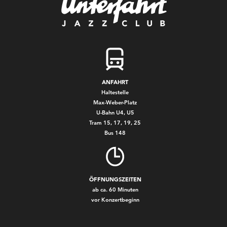
ANFAHRT
Haltestelle
Max-Weber-Platz
U-Bahn U4, U5
Tram 15, 17, 19, 25
Bus 148
ÖFFNUNGSZEITEN
ab ca. 60 Minuten
vor Konzertbeginn