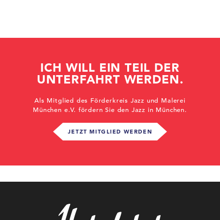
ICH WILL EIN TEIL DER
UNTERFAHRT WERDEN.
Als Mitglied des Förderkreis Jazz und Malerei
München e.V. fördern Sie den Jazz in München.
JETZT MITGLIED WERDEN