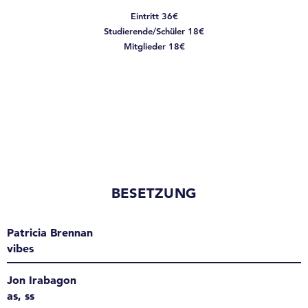
Eintritt 36€
Studierende/Schüler 18€
Mitglieder 18€
BESETZUNG
Patricia Brennan
vibes
Jon Irabagon
as, ss