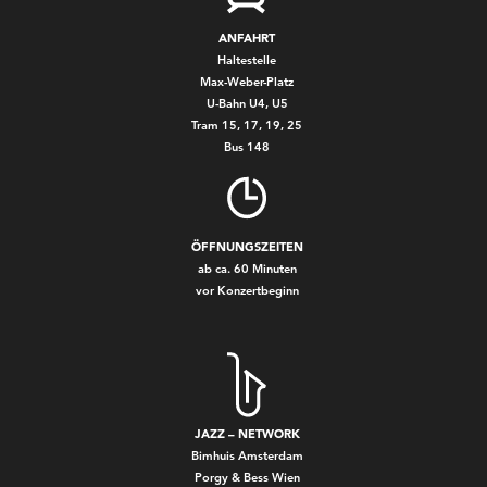
ANFAHRT
Haltestelle
Max-Weber-Platz
U-Bahn U4, U5
Tram 15, 17, 19, 25
Bus 148
ÖFFNUNGSZEITEN
ab ca. 60 Minuten
vor Konzertbeginn
JAZZ – NETWORK
Bimhuis Amsterdam
Porgy & Bess Wien