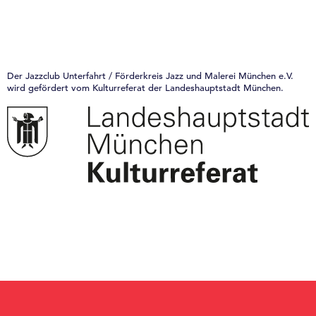
Der Jazzclub Unterfahrt / Förderkreis Jazz und Malerei München e.V.
wird gefördert vom Kulturreferat der Landeshauptstadt München.