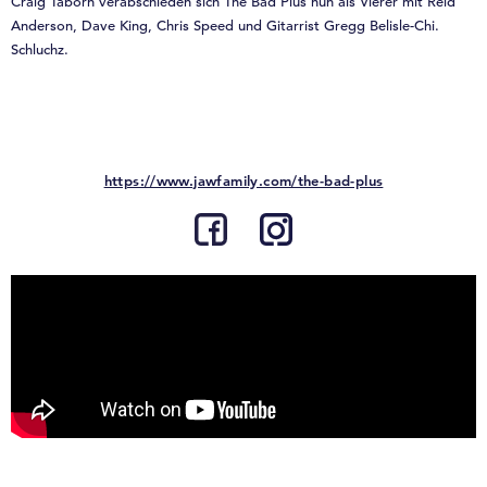
Craig Taborn verabschieden sich The Bad Plus nun als Vierer mit Reid
Anderson, Dave King, Chris Speed und Gitarrist Gregg Belisle-Chi.
Schluchz.
https://www.jawfamily.com/the-bad-plus