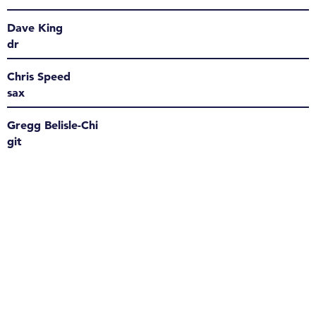
Dave King
dr
Chris Speed
sax
Gregg Belisle-Chi
git