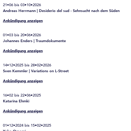
21•06 bis 03•10•2026
Andreas Herrmann | Desiderio del sud - Sehnsucht nach dem Süden
Ankündigung anzeigen
01•03 bis 20•06•2026
Johannes Enders | Traumdokumente
Ankündigung anzeigen
14•12•2025 bis 28•02•2026
Sven Kemmler | Variations on L-Street
Ankündigung anzeigen
16•02 bis 22•06•2025
Katarina Ehmki
Ankündigung anzeigen
01•12•2024 bis 15•02•2025