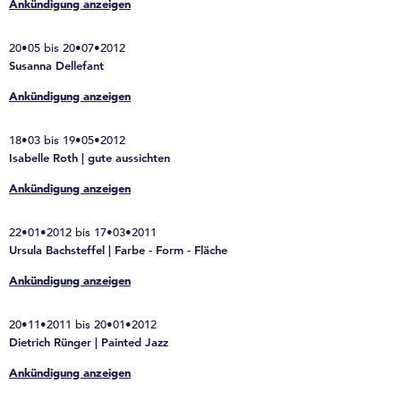
Ankündigung anzeigen
20•05 bis 20•07•2012
Susanna Dellefant
Ankündigung anzeigen
18•03 bis 19•05•2012
Isabelle Roth | gute aussichten
Ankündigung anzeigen
22•01•2012 bis 17•03•2011
Ursula Bachsteffel | Farbe - Form - Fläche
Ankündigung anzeigen
20•11•2011 bis 20•01•2012
Dietrich Rünger | Painted Jazz
Ankündigung anzeigen