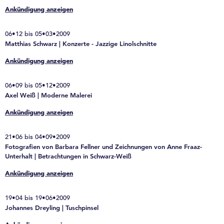
Ankündigung anzeigen
06•12 bis 05•03•2009
Matthias Schwarz | Konzerte - Jazzige Linolschnitte
Ankündigung anzeigen
06•09 bis 05•12•2009
Axel Weiß | Moderne Malerei
Ankündigung anzeigen
21•06 bis 04•09•2009
Fotografien von Barbara Fellner und Zeichnungen von Anne Fraaz-
Unterhalt | Betrachtungen in Schwarz-Weiß
Ankündigung anzeigen
19•04 bis 19•06•2009
Johannes Dreyling | Tuschpinsel