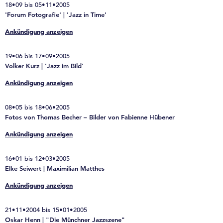
18•09 bis 05•11•2005
'Forum Fotografie' | 'Jazz in Time'
Ankündigung anzeigen
19•06 bis 17•09•2005
Volker Kurz | 'Jazz im Bild'
Ankündigung anzeigen
08•05 bis 18•06•2005
Fotos von Thomas Becher – Bilder von Fabienne Hübener
Ankündigung anzeigen
16•01 bis 12•03•2005
Elke Seiwert | Maximilian Matthes
Ankündigung anzeigen
21•11•2004 bis 15•01•2005
Oskar Henn | "Die Münchner Jazzszene"