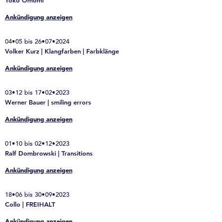
Yoko Omomi
Ankündigung anzeigen
04•05 bis 26•07•2024
Volker Kurz | Klangfarben | Farbklänge
Ankündigung anzeigen
03•12 bis 17•02•2023
Werner Bauer | smiling errors
Ankündigung anzeigen
01•10 bis 02•12•2023
Ralf Dombrowski | Transitions
Ankündigung anzeigen
18•06 bis 30•09•2023
Collo | FREIHALT
Ankündigung anzeigen