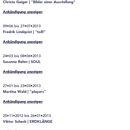
Christa Geiger | "Bilder einer Ausstellung"
Ankündigung anzeigen
09•06 bis 27•07•2013
Fredrik Lindqvist | "toll!"
Ankündigung anzeigen
24•03 bis 08•06•2013
Susanne Rehm | SOUL
Ankündigung anzeigen
27•01 bis 23•03•2013
Martina Wald | “players“
Ankündigung anzeigen
25•11•2012 bis 26•01•2013
Viktor Scheck | ERDKLÄNGE