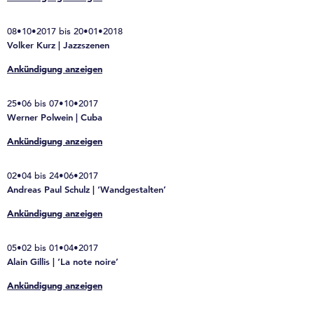
08•10•2017 bis 20•01•2018
Volker Kurz | Jazzszenen
Ankündigung anzeigen
25•06 bis 07•10•2017
Werner Polwein | Cuba
Ankündigung anzeigen
02•04 bis 24•06•2017
Andreas Paul Schulz | ‘Wandgestalten’
Ankündigung anzeigen
05•02 bis 01•04•2017
Alain Gillis | ‘La note noire’
Ankündigung anzeigen