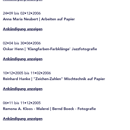
24•09 bis 02•12•2006
Anna Maria Neubert | Arbeiten auf Papier
Ankündigung anzeigen
02•04 bis 30•06•2006
Oskar Henn | 'Klangfarben-Farbklänge' Jazzfotografie
Ankündigung anzeigen
10•12•2005 bis 11•02•2006
Reinhard Hanke | "Zeichen-Zahlen" Mischtechnik auf Papier
Ankündigung anzeigen
06•11 bis 11•12•2005
Ramona A. Kloos - Malerei | Bernd Boeck - Fotografie
Ankündigung anzeigen