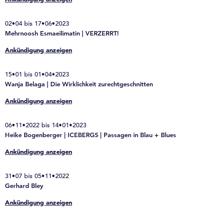
02•04 bis 17•06•2023
Mehrnoosh Esmaeilimatin | VERZERRT!
Ankündigung anzeigen
15•01 bis 01•04•2023
Wanja Belaga | Die Wirklichkeit zurechtgeschnitten
Ankündigung anzeigen
06•11•2022 bis 14•01•2023
Heike Bogenberger | ICEBERGS | Passagen in Blau + Blues
Ankündigung anzeigen
31•07 bis 05•11•2022
Gerhard Bley
Ankündigung anzeigen