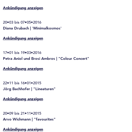
Ankündigung anzeigen
20•03 bis 07•05•2016
Diana Drubach | 'Minimalkosmos'
Ankündigung anzeigen
17•01 bis 19•03•2016
Petra Aniol und Brosi Ambros | "Colour Concert"
Ankündigung anzeigen
22•11 bis 16•01•2015
Jörg Bachhofer | "Lineaturen"
Ankündigung anzeigen
20•09 bis 21•11•2015
Arvo Wichmann | "favourites"
Ankündigung anzeigen