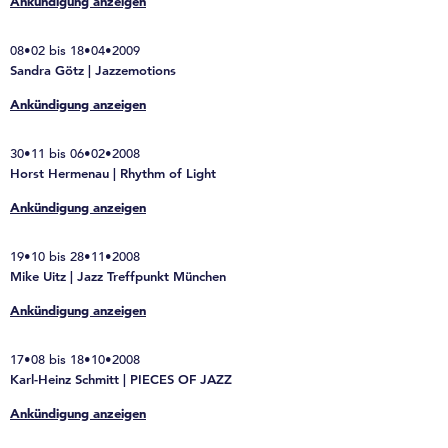
Ankündigung anzeigen
08•02 bis 18•04•2009
Sandra Götz | Jazzemotions
Ankündigung anzeigen
30•11 bis 06•02•2008
Horst Hermenau | Rhythm of Light
Ankündigung anzeigen
19•10 bis 28•11•2008
Mike Uitz | Jazz Treffpunkt München
Ankündigung anzeigen
17•08 bis 18•10•2008
Karl-Heinz Schmitt | PIECES OF JAZZ
Ankündigung anzeigen