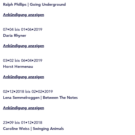
Ralph Phillips | Going Underground
Ankündigung anzeigen
07•04 bis 01•06•2019
Daria Rhyner
Ankündigung anzeigen
03•02 bis 06•04•2019
Horst Hermenau
Ankündigung anzeigen
02•12•2018 bis 02•02•2019
Lena Semmelroggen | Between The Notes
Ankündigung anzeigen
23•09 bis 01•12•2018
Caroline Weiss | Swinging Animals