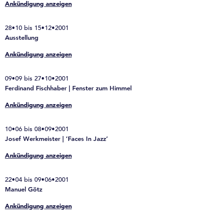
Ankündigung anzeigen
28•10 bis 15•12•2001
Ausstellung
Ankündigung anzeigen
09•09 bis 27•10•2001
Ferdinand Fischhaber | Fenster zum Himmel
Ankündigung anzeigen
10•06 bis 08•09•2001
Josef Werkmeister | ‘Faces In Jazz’
Ankündigung anzeigen
22•04 bis 09•06•2001
Manuel Götz
Ankündigung anzeigen