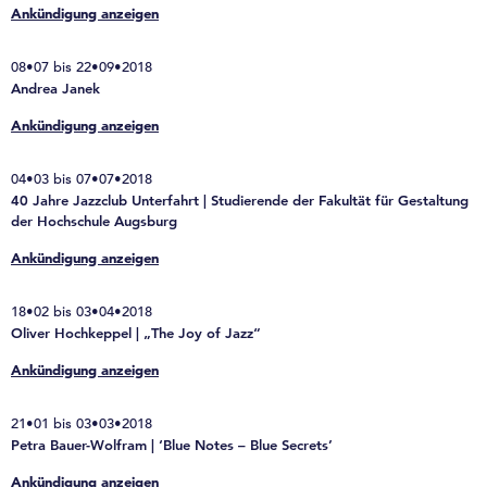
Ankündigung anzeigen
08•07 bis 22•09•2018
Andrea Janek
Ankündigung anzeigen
04•03 bis 07•07•2018
40 Jahre Jazzclub Unterfahrt | Studierende der Fakultät für Gestaltung
der Hochschule Augsburg
Ankündigung anzeigen
18•02 bis 03•04•2018
Oliver Hochkeppel | „The Joy of Jazz“
Ankündigung anzeigen
21•01 bis 03•03•2018
Petra Bauer-Wolfram | ‘Blue Notes – Blue Secrets’
Ankündigung anzeigen