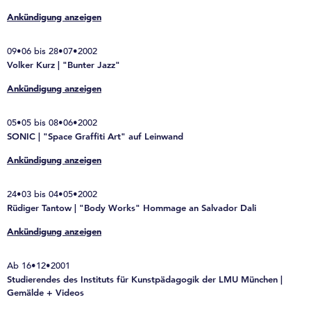
Ankündigung anzeigen
09•06 bis 28•07•2002
Volker Kurz | "Bunter Jazz"
Ankündigung anzeigen
05•05 bis 08•06•2002
SONIC | "Space Graffiti Art" auf Leinwand
Ankündigung anzeigen
24•03 bis 04•05•2002
Rüdiger Tantow | "Body Works" Hommage an Salvador Dali
Ankündigung anzeigen
Ab 16•12•2001
Studierendes des Instituts für Kunstpädagogik der LMU München |
Gemälde + Videos