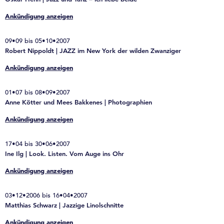
Ankündigung anzeigen
09•09 bis 05•10•2007
Robert Nippoldt | JAZZ im New York der wilden Zwanziger
Ankündigung anzeigen
01•07 bis 08•09•2007
Anne Kötter und Mees Bakkenes | Photographien
Ankündigung anzeigen
17•04 bis 30•06•2007
Ine Ilg | Look. Listen. Vom Auge ins Ohr
Ankündigung anzeigen
03•12•2006 bis 16•04•2007
Matthias Schwarz | Jazzige Linolschnitte
Ankündigung anzeigen