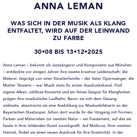
ANNA LEMAN
WAS SICH IN DER MUSIK ALS KLANG
ENTFALTET, WIRD AUF DER LEINWAND
ZU FARBE
30•08 BIS 13•12•2025
Anna Leman – bekannt als Jazzsängerin und Komponistin aus München
– entdeckte vor einigen Jahren ihre zweite kreative Leidenschaft: die
Malerei. Geprägt von einer Künstlerfamilie – der Vater Opernsänger, die
Mutter Tänzerin – war Musik stets ihr erster Ausdruckskanal. Fünf
eigene Alben, zahllose Konzerte und ein feines Gespür für Klangfarben
prägen ihre musikalische Laufbahn. Bevor sie sich dem Gesang
widmete, absolvierte sie eine Ausbildung zur Maskenbildnerin an der
Bayerischen Staatsoper. Schon dort wurde ihr der Umgang mit Formen,
Farben und Materialien zur zweiten Natur – ein Fundament, auf das sie
heute in ihrer bildenden Kunst zurückgreift. Auf Mallorca, ihrer zweiten
Heimat, findet sie einen neuen Ausdruck für ihre Kreativität. In der