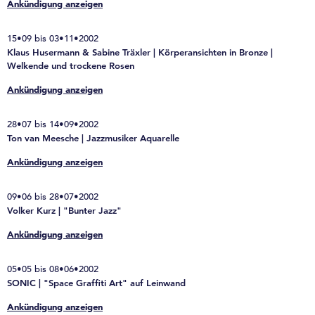
Ankündigung anzeigen
15•09 bis 03•11•2002
Klaus Husermann & Sabine Träxler | Körperansichten in Bronze |
Welkende und trockene Rosen
Ankündigung anzeigen
28•07 bis 14•09•2002
Ton van Meesche | Jazzmusiker Aquarelle
Ankündigung anzeigen
09•06 bis 28•07•2002
Volker Kurz | "Bunter Jazz"
Ankündigung anzeigen
05•05 bis 08•06•2002
SONIC | "Space Graffiti Art" auf Leinwand
Ankündigung anzeigen