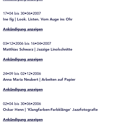
17•04 bis 30•06•2007
Ine Ilg | Look. Listen. Vom Auge ins Ohr
Ankündigung anzeigen
03•12•2006 bis 16•04•2007
Matthias Schwarz | Jazzige Linolschnitte
Ankündigung anzeigen
24•09 bis 02•12•2006
Anna Maria Neubert | Arbeiten auf Papier
Ankündigung anzeigen
02•04 bis 30•06•2006
Oskar Henn | 'Klangfarben-Farbklänge' Jazzfotografie
Ankündigung anzeigen