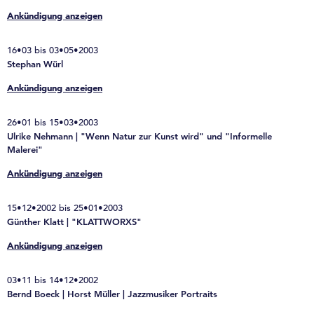
Ankündigung anzeigen
16•03 bis 03•05•2003
Stephan Würl
Ankündigung anzeigen
26•01 bis 15•03•2003
Ulrike Nehmann | "Wenn Natur zur Kunst wird" und "Informelle
Malerei"
Ankündigung anzeigen
15•12•2002 bis 25•01•2003
Günther Klatt | "KLATTWORXS"
Ankündigung anzeigen
03•11 bis 14•12•2002
Bernd Boeck | Horst Müller | Jazzmusiker Portraits