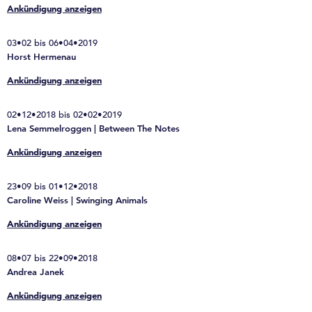
Ankündigung anzeigen
03•02 bis 06•04•2019
Horst Hermenau
Ankündigung anzeigen
02•12•2018 bis 02•02•2019
Lena Semmelroggen | Between The Notes
Ankündigung anzeigen
23•09 bis 01•12•2018
Caroline Weiss | Swinging Animals
Ankündigung anzeigen
08•07 bis 22•09•2018
Andrea Janek
Ankündigung anzeigen