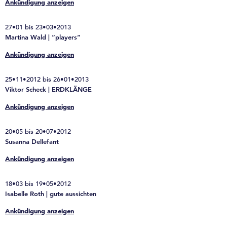
Ankündigung anzeigen
27•01 bis 23•03•2013
Martina Wald | “players“
Ankündigung anzeigen
25•11•2012 bis 26•01•2013
Viktor Scheck | ERDKLÄNGE
Ankündigung anzeigen
20•05 bis 20•07•2012
Susanna Dellefant
Ankündigung anzeigen
18•03 bis 19•05•2012
Isabelle Roth | gute aussichten
Ankündigung anzeigen