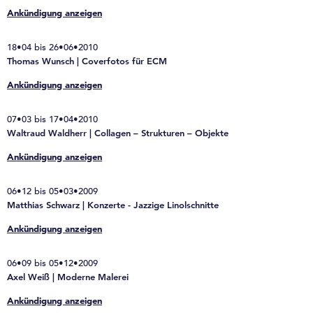
Ankündigung anzeigen
18•04 bis 26•06•2010
Thomas Wunsch | Coverfotos für ECM
Ankündigung anzeigen
07•03 bis 17•04•2010
Waltraud Waldherr | Collagen – Strukturen – Objekte
Ankündigung anzeigen
06•12 bis 05•03•2009
Matthias Schwarz | Konzerte - Jazzige Linolschnitte
Ankündigung anzeigen
06•09 bis 05•12•2009
Axel Weiß | Moderne Malerei
Ankündigung anzeigen