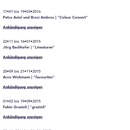
17•01 bis 19•03•2016
Petra Aniol und Brosi Ambros | "Colour Concert"
Ankündigung anzeigen
22•11 bis 16•01•2015
Jörg Bachhofer | "Lineaturen"
Ankündigung anzeigen
20•09 bis 21•11•2015
Arvo Wichmann | "favourites"
Ankündigung anzeigen
01•02 bis 19•09•2015
Fabio Grazioli | "grazioli"
Ankündigung anzeigen