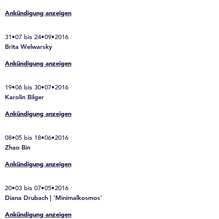
Ankündigung anzeigen
31•07 bis 24•09•2016
Brita Welwarsky
Ankündigung anzeigen
19•06 bis 30•07•2016
Karolin Bilger
Ankündigung anzeigen
08•05 bis 18•06•2016
Zhao Bin
Ankündigung anzeigen
20•03 bis 07•05•2016
Diana Drubach | 'Minimalkosmos'
Ankündigung anzeigen