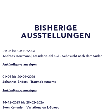
BISHERIGE
AUSSTELLUNGEN
21•06 bis 03•10•2026
Andreas Herrmann | Desiderio del sud - Sehnsucht nach dem Süden
Ankündigung anzeigen
01•03 bis 20•06•2026
Johannes Enders | Traumdokumente
Ankündigung anzeigen
14•12•2025 bis 28•02•2026
Sven Kemmler | Variations on L-Street