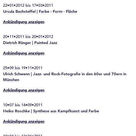
22•01•2012 bis 17•03•2011
Ursula Bachsteffel | Farbe - Form - Fläche
Ankündigung anzeigen
20•11•2011 bis 20•01•2012
Dietrich Rünger | Painted Jazz
Ankündigung anzeigen
25•09 bis 19•11•2011
Ulrich Schwenn | Jazz- und Rock-Fotografie in den 60er und 70ern in
München
Ankündigung anzeigen
10•07 bis 14•09•2011
Heiko Roschke | Synthese aus Kampfkunst und Farbe
Ankündigung anzeigen