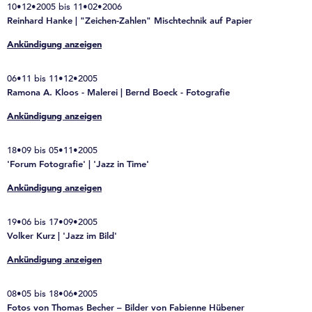
10•12•2005 bis 11•02•2006
Reinhard Hanke | "Zeichen-Zahlen" Mischtechnik auf Papier
Ankündigung anzeigen
06•11 bis 11•12•2005
Ramona A. Kloos - Malerei | Bernd Boeck - Fotografie
Ankündigung anzeigen
18•09 bis 05•11•2005
'Forum Fotografie' | 'Jazz in Time'
Ankündigung anzeigen
19•06 bis 17•09•2005
Volker Kurz | 'Jazz im Bild'
Ankündigung anzeigen
08•05 bis 18•06•2005
Fotos von Thomas Becher – Bilder von Fabienne Hübener