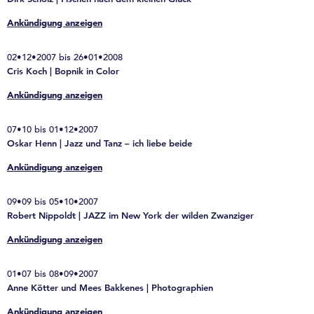
Ankündigung anzeigen
02•12•2007 bis 26•01•2008
Cris Koch | Bopnik in Color
Ankündigung anzeigen
07•10 bis 01•12•2007
Oskar Henn | Jazz und Tanz – ich liebe beide
Ankündigung anzeigen
09•09 bis 05•10•2007
Robert Nippoldt | JAZZ im New York der wilden Zwanziger
Ankündigung anzeigen
01•07 bis 08•09•2007
Anne Kötter und Mees Bakkenes | Photographien
Ankündigung anzeigen