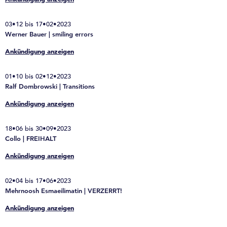
03•12 bis 17•02•2023
Werner Bauer | smiling errors
Ankündigung anzeigen
01•10 bis 02•12•2023
Ralf Dombrowski | Transitions
Ankündigung anzeigen
18•06 bis 30•09•2023
Collo | FREIHALT
Ankündigung anzeigen
02•04 bis 17•06•2023
Mehrnoosh Esmaeilimatin | VERZERRT!
Ankündigung anzeigen