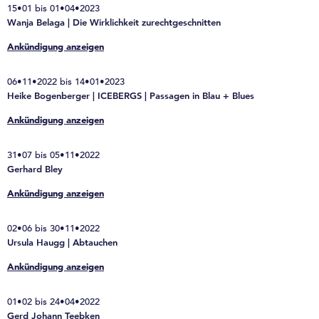
15•01 bis 01•04•2023
Wanja Belaga | Die Wirklichkeit zurechtgeschnitten
Ankündigung anzeigen
06•11•2022 bis 14•01•2023
Heike Bogenberger | ICEBERGS | Passagen in Blau + Blues
Ankündigung anzeigen
31•07 bis 05•11•2022
Gerhard Bley
Ankündigung anzeigen
02•06 bis 30•11•2022
Ursula Haugg | Abtauchen
Ankündigung anzeigen
01•02 bis 24•04•2022
Gerd Johann Teebken