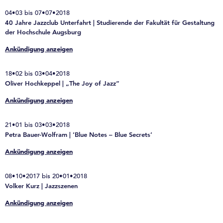
04•03 bis 07•07•2018
40 Jahre Jazzclub Unterfahrt | Studierende der Fakultät für Gestaltung
der Hochschule Augsburg
Ankündigung anzeigen
18•02 bis 03•04•2018
Oliver Hochkeppel | „The Joy of Jazz“
Ankündigung anzeigen
21•01 bis 03•03•2018
Petra Bauer-Wolfram | ‘Blue Notes – Blue Secrets’
Ankündigung anzeigen
08•10•2017 bis 20•01•2018
Volker Kurz | Jazzszenen
Ankündigung anzeigen