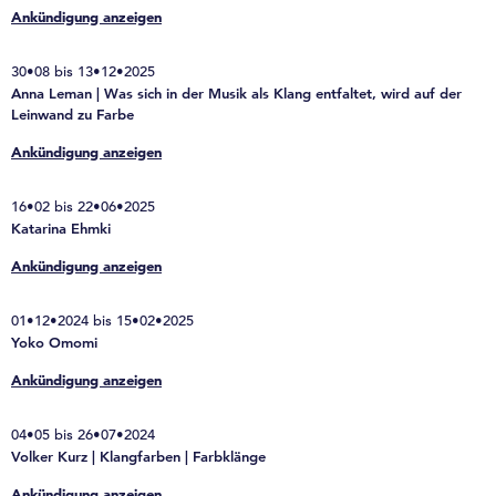
Ankündigung anzeigen
30•08 bis 13•12•2025
Anna Leman | Was sich in der Musik als Klang entfaltet, wird auf der
Leinwand zu Farbe
Ankündigung anzeigen
16•02 bis 22•06•2025
Katarina Ehmki
Ankündigung anzeigen
01•12•2024 bis 15•02•2025
Yoko Omomi
Ankündigung anzeigen
04•05 bis 26•07•2024
Volker Kurz | Klangfarben | Farbklänge
Ankündigung anzeigen