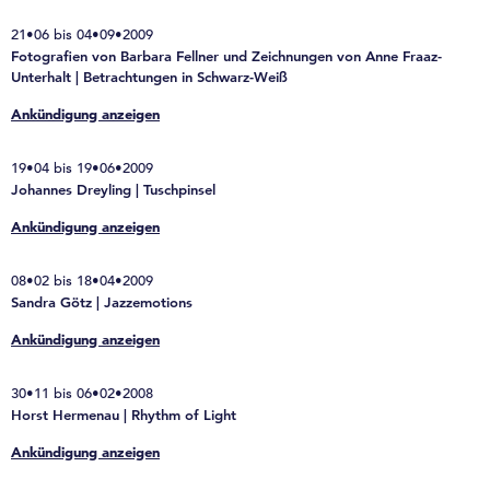
21•06 bis 04•09•2009
Fotografien von Barbara Fellner und Zeichnungen von Anne Fraaz-
Unterhalt | Betrachtungen in Schwarz-Weiß
Ankündigung anzeigen
19•04 bis 19•06•2009
Johannes Dreyling | Tuschpinsel
Ankündigung anzeigen
08•02 bis 18•04•2009
Sandra Götz | Jazzemotions
Ankündigung anzeigen
30•11 bis 06•02•2008
Horst Hermenau | Rhythm of Light
Ankündigung anzeigen