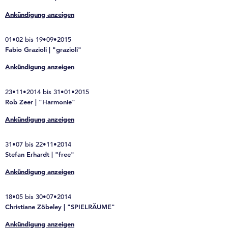
Ankündigung anzeigen
01•02 bis 19•09•2015
Fabio Grazioli | "grazioli"
Ankündigung anzeigen
23•11•2014 bis 31•01•2015
Rob Zeer | "Harmonie"
Ankündigung anzeigen
31•07 bis 22•11•2014
Stefan Erhardt | "free"
Ankündigung anzeigen
18•05 bis 30•07•2014
Christiane Zöbeley | "SPIELRÄUME"
Ankündigung anzeigen