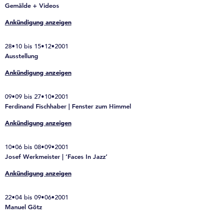
Gemälde + Videos
Ankündigung anzeigen
28•10 bis 15•12•2001
Ausstellung
Ankündigung anzeigen
09•09 bis 27•10•2001
Ferdinand Fischhaber | Fenster zum Himmel
Ankündigung anzeigen
10•06 bis 08•09•2001
Josef Werkmeister | ‘Faces In Jazz’
Ankündigung anzeigen
22•04 bis 09•06•2001
Manuel Götz