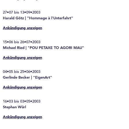
27•07 bis 13•09•2003
Harald Götz | "Hommage à l'Unterfahrt"
Ankündigung anzeigen
15•06 bis 26•07•2003
Michael Ried | "POU PETAXE TO AGORI MAU"
Ankündigung anzeigen
04•05 bis 25•06•2003
Gerlinde Becker | "EigenArt"
Ankündigung anzeigen
16•03 bis 03•05•2003
Stephan Würl
Ankündigung anzeigen