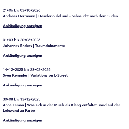
21•06 bis 03•10•2026
Andreas Herrmann | Desiderio del sud - Sehnsucht nach dem Süden
Ankündigung anzeigen
01•03 bis 20•06•2026
Johannes Enders | Traumdokumente
Ankündigung anzeigen
14•12•2025 bis 28•02•2026
Sven Kemmler | Variations on L-Street
Ankündigung anzeigen
30•08 bis 13•12•2025
Anna Leman | Was sich in der Musik als Klang entfaltet, wird auf der
Leinwand zu Farbe
Ankündigung anzeigen