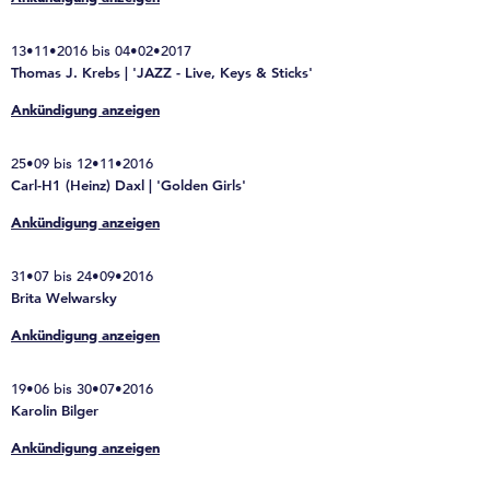
13•11•2016 bis 04•02•2017
Thomas J. Krebs | 'JAZZ - Live, Keys & Sticks'
Ankündigung anzeigen
25•09 bis 12•11•2016
Carl-H1 (Heinz) Daxl | 'Golden Girls'
Ankündigung anzeigen
31•07 bis 24•09•2016
Brita Welwarsky
Ankündigung anzeigen
19•06 bis 30•07•2016
Karolin Bilger
Ankündigung anzeigen