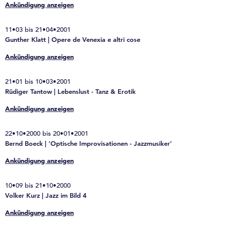
Ankündigung anzeigen
11•03 bis 21•04•2001
Gunther Klatt | Opere de Venexia e altri cose
Ankündigung anzeigen
21•01 bis 10•03•2001
Rüdiger Tantow | Lebenslust - Tanz & Erotik
Ankündigung anzeigen
22•10•2000 bis 20•01•2001
Bernd Boeck | ‘Optische Improvisationen - Jazzmusiker’
Ankündigung anzeigen
10•09 bis 21•10•2000
Volker Kurz | Jazz im Bild 4
Ankündigung anzeigen