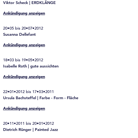
Viktor Scheck | ERDKLÄNGE
Ankündigung anzeigen
20•05 bis 20•07•2012
Susanna Dellefant
Ankündigung anzeigen
18•03 bis 19•05•2012
Isabelle Roth | gute aussichten
Ankündigung anzeigen
22•01•2012 bis 17•03•2011
Ursula Bachsteffel | Farbe - Form - Fläche
Ankündigung anzeigen
20•11•2011 bis 20•01•2012
Dietrich Rünger | Painted Jazz