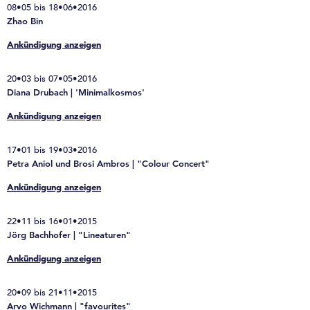
08•05 bis 18•06•2016
Zhao Bin
Ankündigung anzeigen
20•03 bis 07•05•2016
Diana Drubach | 'Minimalkosmos'
Ankündigung anzeigen
17•01 bis 19•03•2016
Petra Aniol und Brosi Ambros | "Colour Concert"
Ankündigung anzeigen
22•11 bis 16•01•2015
Jörg Bachhofer | "Lineaturen"
Ankündigung anzeigen
20•09 bis 21•11•2015
Arvo Wichmann | "favourites"