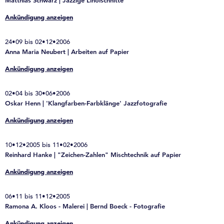
Matthias Schwarz | Jazzige Linolschnitte
Ankündigung anzeigen
24•09 bis 02•12•2006
Anna Maria Neubert | Arbeiten auf Papier
Ankündigung anzeigen
02•04 bis 30•06•2006
Oskar Henn | 'Klangfarben-Farbklänge' Jazzfotografie
Ankündigung anzeigen
10•12•2005 bis 11•02•2006
Reinhard Hanke | "Zeichen-Zahlen" Mischtechnik auf Papier
Ankündigung anzeigen
06•11 bis 11•12•2005
Ramona A. Kloos - Malerei | Bernd Boeck - Fotografie
Ankündigung anzeigen