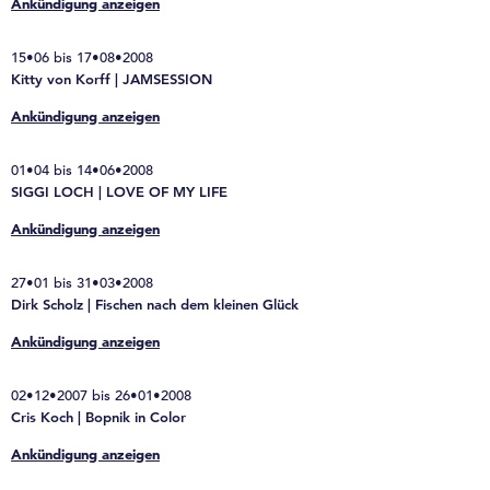
Ankündigung anzeigen
15•06 bis 17•08•2008
Kitty von Korff | JAMSESSION
Ankündigung anzeigen
01•04 bis 14•06•2008
SIGGI LOCH | LOVE OF MY LIFE
Ankündigung anzeigen
27•01 bis 31•03•2008
Dirk Scholz | Fischen nach dem kleinen Glück
Ankündigung anzeigen
02•12•2007 bis 26•01•2008
Cris Koch | Bopnik in Color
Ankündigung anzeigen