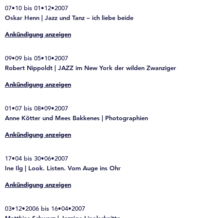
07•10 bis 01•12•2007
Oskar Henn | Jazz und Tanz – ich liebe beide
Ankündigung anzeigen
09•09 bis 05•10•2007
Robert Nippoldt | JAZZ im New York der wilden Zwanziger
Ankündigung anzeigen
01•07 bis 08•09•2007
Anne Kötter und Mees Bakkenes | Photographien
Ankündigung anzeigen
17•04 bis 30•06•2007
Ine Ilg | Look. Listen. Vom Auge ins Ohr
Ankündigung anzeigen
03•12•2006 bis 16•04•2007