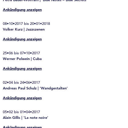
Ankündigung anzeigen
08•10•2017 bis 20•01•2018
Volker Kurz | Jazzszenen
Ankündigung anzeigen
25•06 bis 07•10•2017
Werner Polwein | Cuba
Ankündigung anzeigen
02•04 bis 24•06•2017
Andreas Paul Schulz | ‘Wandgestalten’
Ankündigung anzeigen
05•02 bis 01•04•2017
Alain Gillis | ‘La note noire’
Ankündigung anzeigen