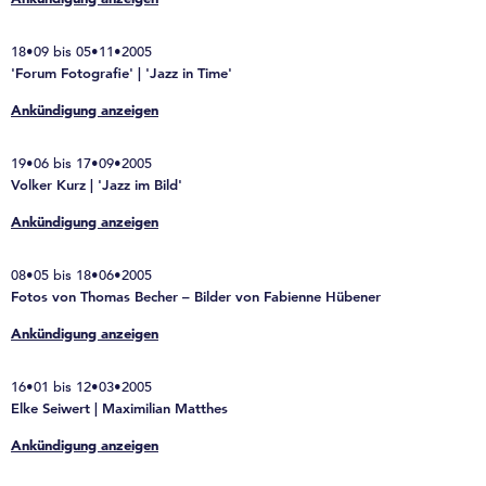
18•09 bis 05•11•2005
'Forum Fotografie' | 'Jazz in Time'
Ankündigung anzeigen
19•06 bis 17•09•2005
Volker Kurz | 'Jazz im Bild'
Ankündigung anzeigen
08•05 bis 18•06•2005
Fotos von Thomas Becher – Bilder von Fabienne Hübener
Ankündigung anzeigen
16•01 bis 12•03•2005
Elke Seiwert | Maximilian Matthes
Ankündigung anzeigen