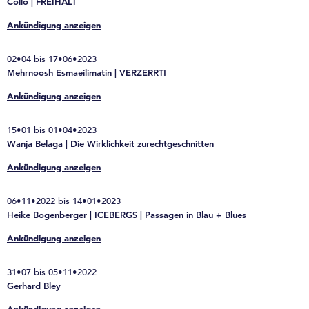
Collo | FREIHALT
Ankündigung anzeigen
02•04 bis 17•06•2023
Mehrnoosh Esmaeilimatin | VERZERRT!
Ankündigung anzeigen
15•01 bis 01•04•2023
Wanja Belaga | Die Wirklichkeit zurechtgeschnitten
Ankündigung anzeigen
06•11•2022 bis 14•01•2023
Heike Bogenberger | ICEBERGS | Passagen in Blau + Blues
Ankündigung anzeigen
31•07 bis 05•11•2022
Gerhard Bley