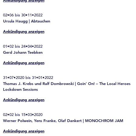
Ankündigung anzeigen
02•06 bis 30•11•2022
Ursula Haugg | Abtauchen
Ankündigung anzeigen
01•02 bis 24•04•2022
Gerd Johann Teebken
Ankündigung anzeigen
31•07•2020 bis 31•01•2022
Thomas J. Krebs und Ralf Dombrowski | Goin’ On! – The Local Heroes
Lockdown Sessions
Ankündigung anzeigen
02•02 bis 15•03•2020
Werner Polwein, Yens Franke, Olaf Dankert | MONOCHROM JAM
Ankündigung anzeigen