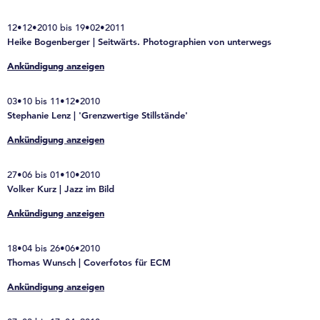
12•12•2010 bis 19•02•2011
Heike Bogenberger | Seitwärts. Photographien von unterwegs
Ankündigung anzeigen
03•10 bis 11•12•2010
Stephanie Lenz | 'Grenzwertige Stillstände'
Ankündigung anzeigen
27•06 bis 01•10•2010
Volker Kurz | Jazz im Bild
Ankündigung anzeigen
18•04 bis 26•06•2010
Thomas Wunsch | Coverfotos für ECM
Ankündigung anzeigen