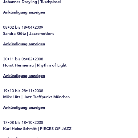
Johannes Dreyling | Tuschpinsel
Ankündigung anzeigen
08•02 bis 18•04•2009
Sandra Götz | Jazzemotions
Ankündigung anzeigen
30•11 bis 06•02•2008
Horst Hermenau | Rhythm of Light
Ankündigung anzeigen
19•10 bis 28•11•2008
Mike Uitz | Jazz Treffpunkt München
Ankündigung anzeigen
17•08 bis 18•10•2008
Karl-Heinz Schmitt | PIECES OF JAZZ