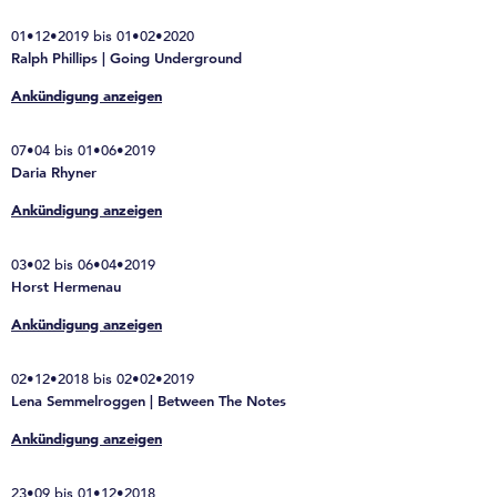
01•12•2019 bis 01•02•2020
Ralph Phillips | Going Underground
Ankündigung anzeigen
07•04 bis 01•06•2019
Daria Rhyner
Ankündigung anzeigen
03•02 bis 06•04•2019
Horst Hermenau
Ankündigung anzeigen
02•12•2018 bis 02•02•2019
Lena Semmelroggen | Between The Notes
Ankündigung anzeigen
23•09 bis 01•12•2018