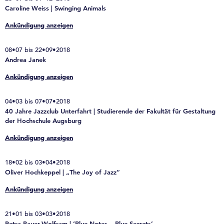
Caroline Weiss | Swinging Animals
Ankündigung anzeigen
08•07 bis 22•09•2018
Andrea Janek
Ankündigung anzeigen
04•03 bis 07•07•2018
40 Jahre Jazzclub Unterfahrt | Studierende der Fakultät für Gestaltung
der Hochschule Augsburg
Ankündigung anzeigen
18•02 bis 03•04•2018
Oliver Hochkeppel | „The Joy of Jazz“
Ankündigung anzeigen
21•01 bis 03•03•2018
Petra Bauer-Wolfram | ‘Blue Notes – Blue Secrets’