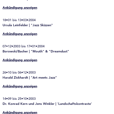
Ankündigung anzeigen
18•01 bis 13•03•2004
Ursula Leinfelder | "Jazz Skizzen"
Ankündigung anzeigen
07•12•2003 bis 17•01•2004
Borowski/Bacher | "Mouth" & "Dreamdust"
Ankündigung anzeigen
26•10 bis 06•12•2003
Harald Zickhardt | "Art meets Jazz"
Ankündigung anzeigen
14•09 bis 25•10•2003
Dr. Konrad Kern und Jens Winkler | 'Landschaftskontraste'
Ankündigung anzeigen